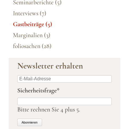
Seminarberichte
(5)
Interviews
(7)
Gastbeiträge
(5)
Marginalien
(3)
foliosachen
(28)
Newsletter erhalten
E-
Mail-
Pflichtfeld
Sicherheitsfrage
*
Adresse
Bitte rechnen Sie 4 plus 5.
Abonnieren