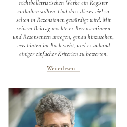
nichtbelletristischen Werke ein Register
enthalten sollten. Und dass dieses viel zu
selten in Rezensionen gewürdigt wird. Mit
seinem Beitrag möchte er Rezensentinnen
und Rezensenten anregen, genau hinzusehen,
was hinten im Buch steht, und es anhand
einiger einfacher Kriterien zu bewerten.
Register:
Weiterlesen …
Tipps
für
Buchrezensionen