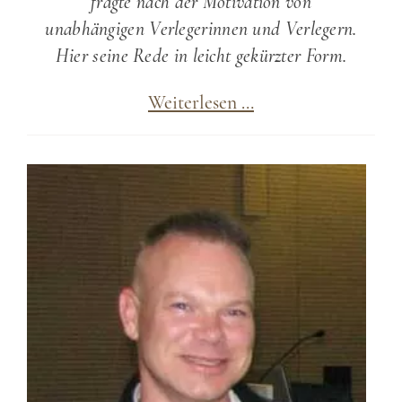
fragte nach der Motivation von
unabhängigen Verlegerinnen und Verlegern.
Hier seine Rede in leicht gekürzter Form.
Independents:
Weiterlesen …
Ausstellung
in
Nürnberg