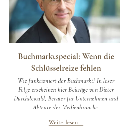
Buchmarktspecial: Wenn die
Schlüsselreize fehlen
Wie funktioniert der Buchmarkt? In loser
Folge erscheinen hier Beiträge von Dieter
Durchdewald, Berater für Unternehmen und
Akteure der Medienbranche.
Buchmarktspecial:
Weiterlesen …
Wenn