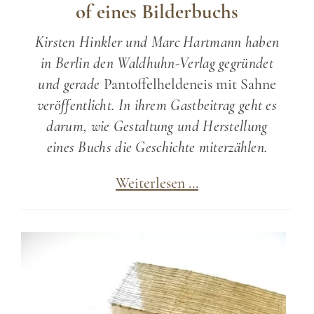
of eines Bilderbuchs
Kirsten Hinkler und Marc Hartmann haben
in Berlin den Waldhuhn-Verlag gegründet
und gerade
Pantoffelheldeneis mit Sahne
veröffentlicht. In ihrem Gastbeitrag geht es
darum, wie Gestaltung und Herstellung
eines Buchs die Geschichte miterzählen.
Waldhuhn-
Weiterlesen …
Verlag:
Zum
Making-
of
eines
Bilderbuchs