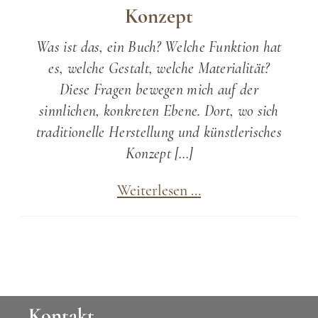
Konzept
Was ist das, ein Buch? Welche Funktion hat
es, welche Gestalt, welche Materialität?
Diese Fragen bewegen mich auf der
sinnlichen, konkreten Ebene. Dort, wo sich
traditionelle Herstellung und künstlerisches
Konzept […]
Das
Weiterlesen …
Buch
als
künstlerisches
Konzept
Kontakt