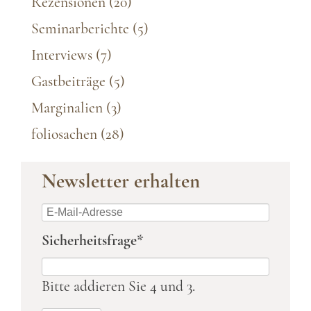
Rezensionen
(20)
Seminarberichte
(5)
Interviews
(7)
Gastbeiträge
(5)
Marginalien
(3)
foliosachen
(28)
Newsletter erhalten
E-
Mail-
Pflichtfeld
Sicherheitsfrage
*
Adresse
Bitte addieren Sie 4 und 3.