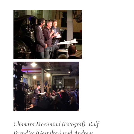
Chandra Moennsad (Fotograf), Ralf
Brendjes (Gestalter) und Andreas