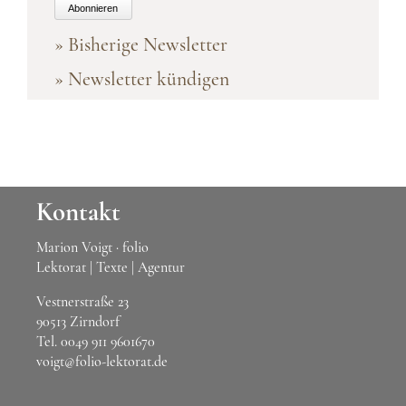
Abonnieren
» Bisherige Newsletter
» Newsletter kündigen
Kontakt
Marion Voigt · folio
Lektorat | Texte | Agentur
Vestnerstraße 23
90513 Zirndorf
Tel.
0049 911 9601670
voigt@folio-lektorat.de