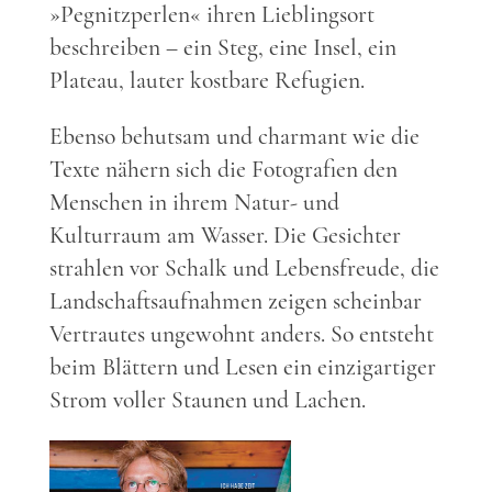
»Pegnitzperlen« ihren Lieblingsort
beschreiben – ein Steg, eine Insel, ein
Plateau, lauter kostbare Refugien.
Ebenso behutsam und charmant wie die
Texte nähern sich die Fotografien den
Menschen in ihrem Natur- und
Kulturraum am Wasser. Die Gesichter
strahlen vor Schalk und Lebensfreude, die
Landschaftsaufnahmen zeigen scheinbar
Vertrautes ungewohnt anders. So entsteht
beim Blättern und Lesen ein einzigartiger
Strom voller Staunen und Lachen.