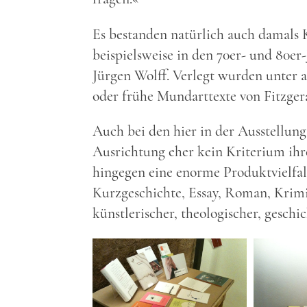
Es bestanden natürlich auch damals 
beispielsweise in den 70er- und 80er
Jürgen Wolff. Verlegt wurden unter 
oder frühe Mundarttexte von Fitzger
Auch bei den hier in der Ausstellung 
Ausrichtung eher kein Kriterium ihre
hingegen eine enorme Produktvielfal
Kurzgeschichte, Essay, Roman, Krimi
künstlerischer, theologischer, geschi