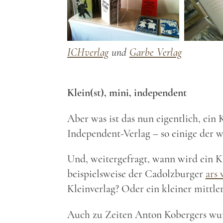
ICHverlag
und
Garbe Verlag
Klein(st), mini, independent
Aber was ist das nun eigentlich, ein K
Independent-Verlag – so einige der 
Und, weitergefragt, wann wird ein K
beispielsweise der Cadolzburger
ars 
Kleinverlag? Oder ein kleiner mittler
Auch zu Zeiten Anton Kobergers wur