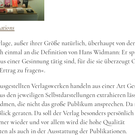
cations
rlage, außer ihrer Größe natürlich, überhaupt von de
h einmal an die Definition von Hans Widmann: Er sp
s einer Gesinnung tätig sind, für die sie überzeugt 
Ertrag zu fragen«.
usgestellten Verlagswerken handeln aus einer Art G
us den jeweiligen Selbstdarstellungen extrahieren läss
men, die nicht das große Publikum ansprechen. Da s
ick geraten. Da soll der Verlag besonders persönlich
er wieder und vor allem wird die hohe Qualität
en als auch in der Ausstattung der Publikationen.