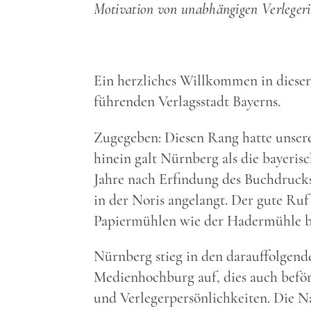
Motivation von unabhängigen Verlegerin
Ein herzliches Willkommen in diese
führenden Verlagsstadt Bayerns.
Zugegeben: Diesen Rang hatte unsere 
hinein galt Nürnberg als die bayeris
Jahre nach Erfindung des Buchdrucks
in der Noris angelangt. Der gute Ruf
Papiermühlen wie der Hadermühle b
Nürnberg stieg in den darauffolgend
Medienhochburg auf, dies auch befö
und Verlegerpersönlichkeiten. Die 