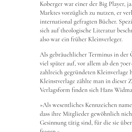
Koberger war einer der Big Player, ja
Marktes vorzüglich zu nutzen, er ver
international gefragten Bücher. Spez
sich auf theologische Literatur besch
also war ein früher Kleinverleger.
Als gebräuchlicher Terminus in der Ö
viel später auf, vor allem ab den 70e
zahlreich gegründeten Kleinverlage ha
Kleinstverlage zählte man in dieser 
Verlagsform finden sich Hans Widm
»Als wesentliches Kennzeichen nament
dass ihre Mitglieder gewöhnlich nich
Gesinnung tätig sind, für die sie üb
fragen.«