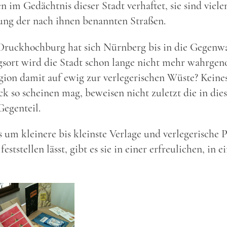
 im Gedächtnis dieser Stadt verhaftet, sie sind viele
ung der nach ihnen benannten Straßen.
 Druckhochburg hat sich Nürnberg bis in die Gegenw
gsort wird die Stadt schon lange nicht mehr wahrge
ion damit auf ewig zur verlegerischen Wüste? Keine
ck so scheinen mag, beweisen nicht zuletzt die in dies
Gegenteil.
 um kleinere bis kleinste Verlage und verlegerische P
tstellen lässt, gibt es sie in einer erfreulichen, in e