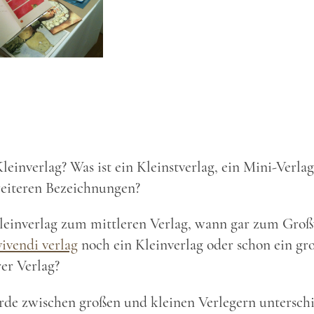
leinverlag? Was ist ein Kleinstverlag, ein Mini-Verlag
weiteren Bezeichnungen?
leinverlag zum mittleren Verlag, wann gar zum Großv
vivendi verlag
noch ein Kleinverlag oder schon ein gr
er Verlag?
de zwischen großen und kleinen Verlegern unterschi