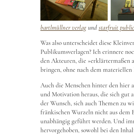
bartlmüllner verlag
und
starfruit publi
Was also unterscheidet diese Kleinve
Publikumsverlagen? Ich erinnere noc
den Akteuren, die »erklärtermaßen au
bringen, ohne nach dem materiellen 
Auch die Menschen hinter den hier a
und Motivation heraus, die sich gut a
der Wunsch, sich auch Themen zu wid
fränkischen Wurzeln nicht aus dem Bl
unabhängig geführt werden. Und imm
hervorgehoben, sowohl bei den Inhalt