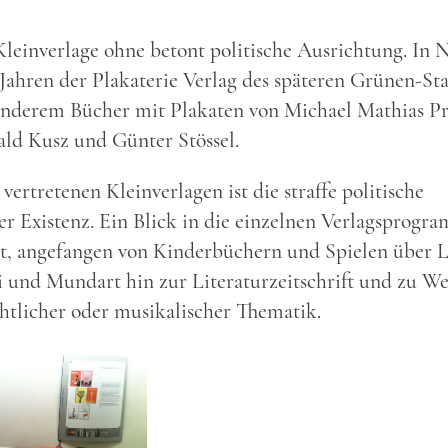
Kleinverlage ohne betont politische Ausrichtung. In
-Jahren der Plakaterie Verlag des späteren Grünen-Sta
anderem Bücher mit Plakaten von Michael Mathias Pr
ald Kusz und Günter Stössel.
vertretenen Kleinverlagen ist die straffe politische
r Existenz. Ein Blick in die einzelnen Verlagsprogr
t, angefangen von Kinderbüchern und Spielen über L
 und Mundart hin zur Literaturzeitschrift und zu W
chtlicher oder musikalischer Thematik.