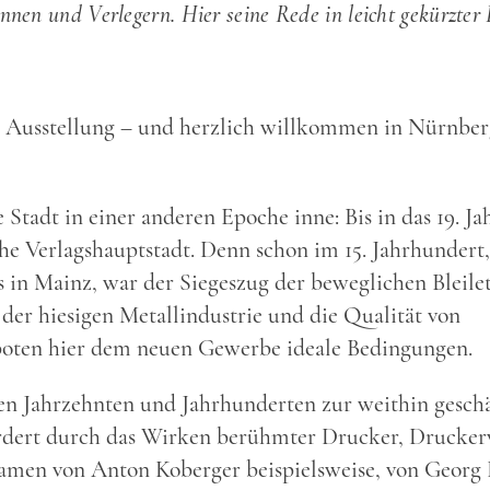
nen und Verlegern. Hier seine Rede in leicht gekürzter
r Ausstellung – und herzlich willkommen in Nürnber
Stadt in einer anderen Epoche inne: Bis in das 19. J
che Verlagshauptstadt. Denn schon im 15. Jahrhundert
 in Mainz, war der Siegeszug der beweglichen Bleile
 der hiesigen Metallindustrie und die Qualität von
oten hier dem neuen Gewerbe ideale Bedingungen.
en Jahrzehnten und Jahrhunderten zur weithin gesch
rdert durch das Wirken berühmter Drucker, Drucker
Namen von Anton Koberger beispielsweise, von Georg