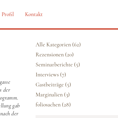
Profil
Kontakt
Alle Kategorien
(62)
Rezensionen
(20)
Seminarberichte
(5)
Interviews
(7)
gasse
Gastbeiträge
(5)
s der
Marginalien
(3)
Programm.
foliosachen
(28)
llung
gab
 nach der