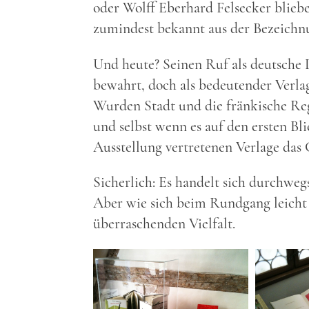
oder Wolff Eberhard Felsecker blieben
zumindest bekannt aus der Bezeichn
Und heute? Seinen Ruf als deutsche
bewahrt, doch als bedeutender Verla
Wurden Stadt und die fränkische Reg
und selbst wenn es auf den ersten Bli
Ausstellung vertretenen Verlage das 
Sicherlich: Es handelt sich durchwegs
Aber wie sich beim Rundgang leicht fes
überraschenden Vielfalt.