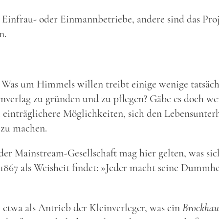
 Einfrau- oder Einmannbetriebe, andere sind das Proj
n.
ge: Was um Himmels willen treibt einige wenige tatsäc
inverlag zu gründen und zu pflegen? Gäbe es doch we
 einträglichere Möglichkeiten, sich den Lebensunterh
 zu machen.
der Mainstream-Gesellschaft mag hier gelten, was sic
1867 als Weisheit findet: »Jeder macht seine Dummhe
 etwa als Antrieb der Kleinverleger, was ein
Brockhau